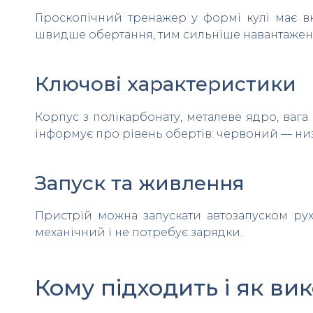
Гіроскопічний тренажер у формі кулі має 
швидше обертання, тим сильніше навантаження 
Ключові характеристики
Корпус з полікарбонату, металеве ядро, вага
інформує про рівень обертів: червоний — низ
Запуск та живлення
Пристрій можна запускати автозапуском рух
механічний і не потребує зарядки.
Кому підходить і як ви