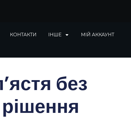
КОНТАКТИ
ІНШЕ
МІЙ АККАУНТ
п’ястя без
 рішення