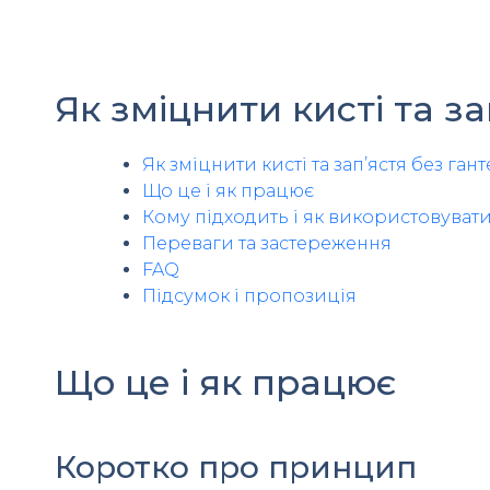
Як зміцнити кисті та з
Як зміцнити кисті та зап’ястя без га
Що це і як працює
Кому підходить і як використовуват
Переваги та застереження
FAQ
Підсумок і пропозиція
Що це і як працює
Коротко про принцип