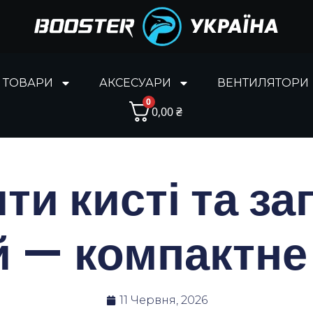
І ТОВАРИ
АКСЕСУАРИ
ВЕНТИЛЯТОРИ
0
0,00
₴
ти кисті та за
й — компактне
11 Червня, 2026