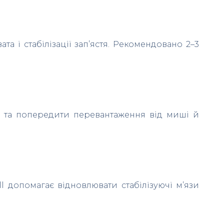
а і стабілізації зап’ястя. Рекомендовано 2–3
і та попередити перевантаження від миші й
l допомагає відновлювати стабілізуючі м’язи