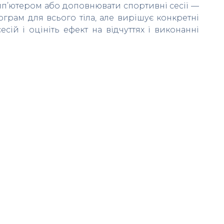
омп’ютером або доповнювати спортивні сесії —
грам для всього тіла, але вирішує конкретні
есій і оцініть ефект на відчуттях і виконанні