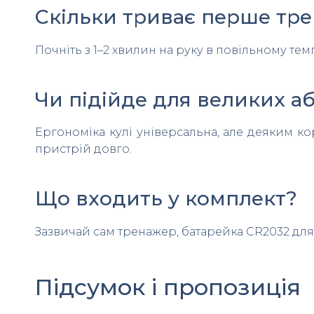
Скільки триває перше тр
Почніть з 1–2 хвилин на руку в повільному темп
Чи підійде для великих а
Ергономіка кулі універсальна, але деяким
пристрій довго.
Що входить у комплект?
Зазвичай сам тренажер, батарейка CR2032 для
Підсумок і пропозиція