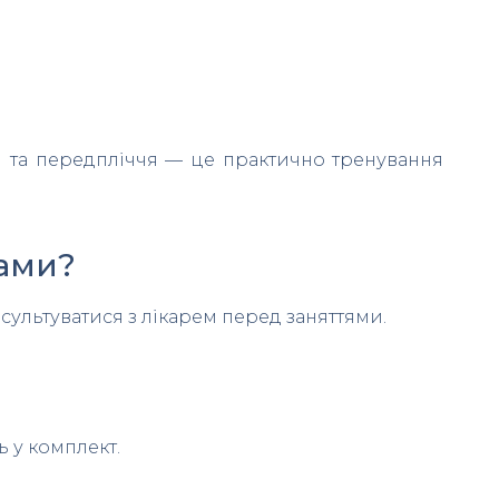
тя та передпліччя — це практично тренування
бами?
сультуватися з лікарем перед заняттями.
ь у комплект.