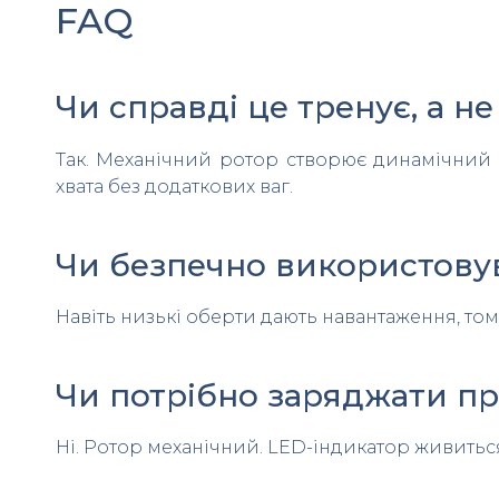
FAQ
Чи справді це тренує, а не
Так. Механічний ротор створює динамічний о
хвата без додаткових ваг.
Чи безпечно використову
Навіть низькі оберти дають навантаження, том
Чи потрібно заряджати пр
Ні. Ротор механічний. LED-індикатор живиться