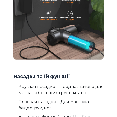
Насадки та їй функції
Круглая насадка – Предназначена для
массажа больших групп мышц.
Плоская насадка – Для массажа
бедер, рук, ног.
Насадка в форме буквы ‘U’ – Для