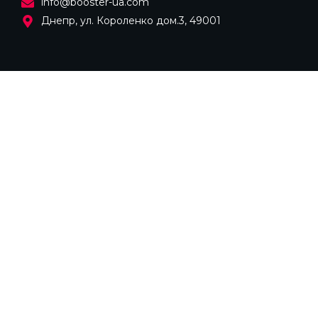
info@booster-ua.com
Днепр, ул. Короленко дом.3, 49001