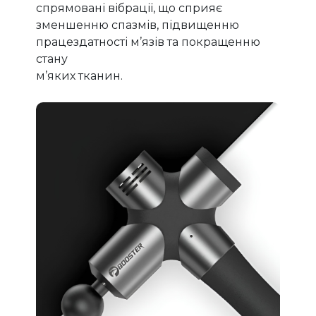
спрямовані вібрації, що сприяє
зменшенню спазмів, підвищенню
працездатності м’язів та покращенню
стану
м’яких тканин.