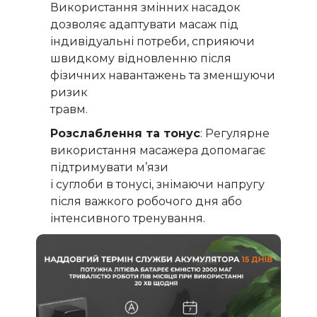
Використання змінних насадок
дозволяє адаптувати масаж під
індивідуальні потреби, сприяючи
швидкому відновленню після
фізичних навантажень та зменшуючи
ризик
травм.
Розслаблення та тонус
: Регулярне
використання масажера допомагає
підтримувати м’язи
і суглоби в тонусі, знімаючи напругу
після важкого робочого дня або
інтенсивного тренування.