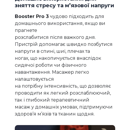
зняття стресу та м’язової напруги
Booster Pro 3
чудово підходить для
домашнього використання, якщо ви
прагнете
розслабитися після важкого дня.
Пристрій допомагає швидко позбутися
напруги в спині, шиї, плечах та
ногах, що накопичується внаслідок
сидячої роботи чи фізичного
навантаження. Масажер легко
налаштовується
на потрібну інтенсивність, що дозволяє
проводити як легкий розслаблюючий,
так і глибокий терапевтичний
масаж у домашніх умовах, підтримуючи
здоров’я м’язів та тканин щодня.