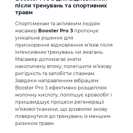
після тренувань та спортивних
травм
Спортсменам та активним людям
масажер
Booster Pro 3
пропонує
унікальне рішення для
прискорення відновлення м’язів після
інтенсивних тренувань чи змагань.
Масажер допомагає зняти
накопичену втому, полегшити м’язову
ригідність та запобігти спазмам.
Завдяки направленим вібраціям
Booster Pro 3 ефективно розщеплює
молочну кислоту, поліпшує кровообіг і
пришвидшує процеси регенерації
м’язової тканини, що дозволяє знову
повернутися до тренувань із меншим
ризиком травм.