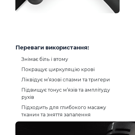
Переваги використання:
Знімає біль і втому
Покращує циркуляцію крові
Ліквідує м’язові спазми та тригери
Підвищує тонус м’язів та амплітуду
рухів
Підходить для глибокого масажу
тканин та зняття запалення