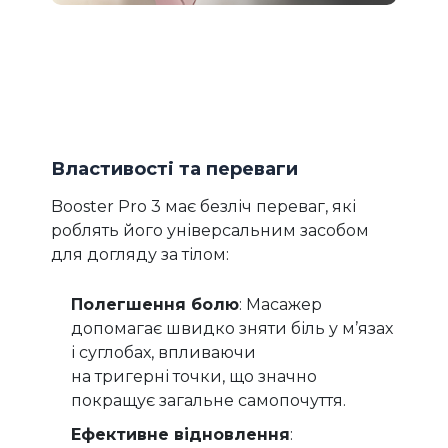
Властивості та переваги
Booster Pro 3 має безліч переваг, які
роблять його універсальним засобом
для догляду за тілом:
Полегшення болю
: Масажер
допомагає швидко зняти біль у м’язах
і суглобах, впливаючи
на тригерні точки, що значно
покращує загальне самопочуття.
Ефективне відновлення
: