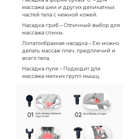
массажа шеи и других деликатных
частей тела с нежной кожей.
Насадка-гриб – Отличный выбор для
массажа спины.
Лопатообразная насадка – Ею можно
делать массаж плеч, предплечий и
всего тела.
Насадка-пуля – Подходит для
массажа мелких групп мышц.