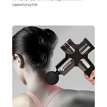
самопочуття.