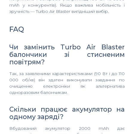
mAh у конкурентів). Якщо важлива мобільність і
зручність — Turbo Air Blaster вигідніший вибір.
FAQ
Чи замінить Turbo Air Blaster
балончики зі стисненим
повітрям?
Так, за заявленими характеристиками (90 Вт і до 110
000 об/хв) він здатен виконувати завдання по
очищенню електроніки як альтернатива
одноразовим балончикам.
Скільки працює акумулятор на
одному заряді?
Вбудований акумулятор 2000 mAh дає