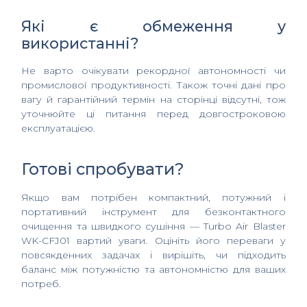
Які є обмеження у
використанні?
Не варто очікувати рекордної автономності чи
промислової продуктивності. Також точні дані про
вагу й гарантійний термін на сторінці відсутні, тож
уточнюйте ці питання перед довгостроковою
експлуатацією.
Готові спробувати?
Якщо вам потрібен компактний, потужний і
портативний інструмент для безконтактного
очищення та швидкого сушіння — Turbo Air Blaster
WK-CFJ01 вартий уваги. Оцініть його переваги у
повсякденних задачах і вирішіть, чи підходить
баланс між потужністю та автономністю для ваших
потреб.