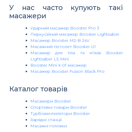
У нас часто купують такі
масажери
Ударний масажер Booster Pro 3
Перкусійний масажер Booster Lightsaber
Масажер Booster M2-B 24V
Масажний пістолет Booster U1
Масажер для тіла та м’язів Booster
Lightsaber LS Mini
Booster Mini X-01 масажер
Масажер Booster Fusion Black Pro
Каталог товарів
Масажери Booster
Спортивні товари Booster
Турбовентилятори Booster
Зарядні станції
Масажні головки