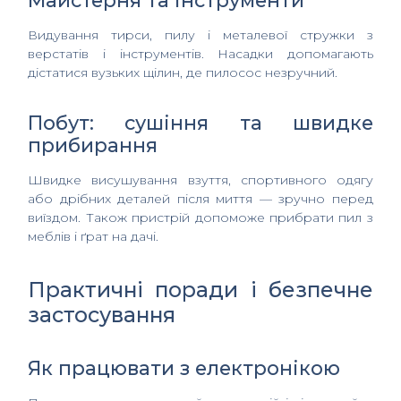
Видування тирси, пилу і металевої стружки з
верстатів і інструментів. Насадки допомагають
дістатися вузьких щілин, де пилосос незручний.
Побут: сушіння та швидке
прибирання
Швидке висушування взуття, спортивного одягу
або дрібних деталей після миття — зручно перед
виїздом. Також пристрій допоможе прибрати пил з
меблів і ґрат на дачі.
Практичні поради і безпечне
застосування
Як працювати з електронікою