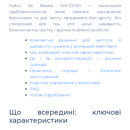
Turbo Air Blaster WK-CFJ01 — маленький
турбовентилятор, який замінює одноразові
балончики та дає змогу працювати без дроту. Він
створений для тих, хто цінує швидкість,
безконтактну чистку і зручність виїзної роботи.
Компактне рішення для чистоти й
швидкого сушіння у домашній майстерні
Що всередині: ключові характеристики
Де і як використовувати — реальні
сценарії
Практичні поради і безпечне
застосування
Коротке порівняння з аналогами
FAQ
Готові спробувати?
Що всередині: ключові
характеристики