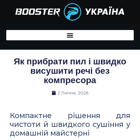
Перейти
до
вмісту
Як прибрати пил і швидко
висушити речі без
компресора
2 Липня, 2026
Компактне рішення для
чистоти й швидкого сушіння у
домашній майстерні