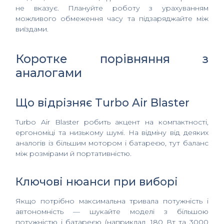
не вказує. Плануйте роботу з урахуванням
можливого обмеження часу та підзаряджайте між
виїздами.
Коротке порівняння з
аналогами
Що відрізняє Turbo Air Blaster
Turbо Air Blaster робить акцент на компактності,
ергономіці та низькому шумі. На відміну від деяких
аналогів із більшим мотором і батареєю, тут баланс
між розмірами й портативністю.
Ключові нюанси при виборі
Якщо потрібно максимальна тривала потужність і
автономність — шукайте моделі з більшою
потужністю і батареєю (наприклад, 180 Вт та 3000