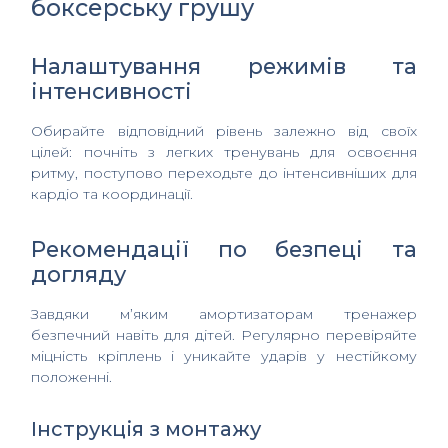
боксерську грушу
Налаштування режимів та
інтенсивності
Обирайте відповідний рівень залежно від своїх
цілей: почніть з легких тренувань для освоєння
ритму, поступово переходьте до інтенсивніших для
кардіо та координації.
Рекомендації по безпеці та
догляду
Завдяки м’яким амортизаторам тренажер
безпечний навіть для дітей. Регулярно перевіряйте
міцність кріплень і уникайте ударів у нестійкому
положенні.
Інструкція з монтажу