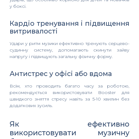
у боксі.
Кардіо тренування і підвищення
витривалості
Удари у ритм музики ефективно тренують серцево-
судинну систему, допомагають скинути зайву
напругу і підвищують загальну фізичну форму.
Антистрес у офісі або вдома
Всім, хто проводить багато часу за роботою,
рекомендується використовувати Booster для
швидкого зняття стресу навіть за 5-10 хвилин без
додаткових зусиль.
Як ефективно
використовувати музичну