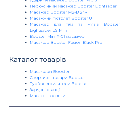
Ударний масажер Booster Pro 3
Перкусійний масажер Booster Lightsaber
Масажер Booster M2-B 24V
Масажний пістолет Booster U1
Масажер для тіла та м’язів Booster
Lightsaber LS Mini
Booster Mini X-01 масажер
Масажер Booster Fusion Black Pro
Каталог товарів
Масажери Booster
Спортивні товари Booster
Турбовентилятори Booster
Зарядні станції
Масажні головки