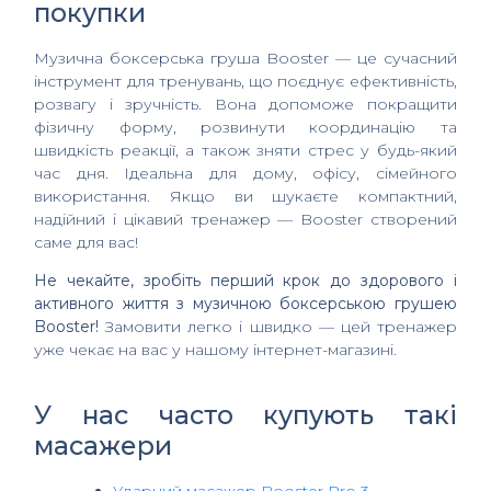
покупки
Музична боксерська груша Booster — це сучасний
інструмент для тренувань, що поєднує ефективність,
розвагу і зручність. Вона допоможе покращити
фізичну форму, розвинути координацію та
швидкість реакції, а також зняти стрес у будь-який
час дня. Ідеальна для дому, офісу, сімейного
використання. Якщо ви шукаєте компактний,
надійний і цікавий тренажер — Booster створений
саме для вас!
Не чекайте, зробіть перший крок до здорового і
активного життя з музичною боксерською грушею
Booster!
Замовити легко і швидко — цей тренажер
уже чекає на вас у нашому інтернет-магазині.
У нас часто купують такі
масажери