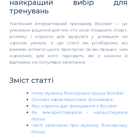
найкращий вибір для
тренувань
Настінний інтерактивний тренажер Booster — це
унікальне рішення для тих, хто хоче поєднати спорт,
розвагу і користь для здоров’я у домашніх чи
офісних умовах. У цій статті ми розберемо всі
важливі аспекти цього пристрою: як він працює, чим
корисний, для кого підходить, які є нюанси й
відповімо на популярні запитання.
Зміст статті
Чому музична боксерська груша Booster
Основні характеристики тренажера
Яку користь дає тренування з Booster
Як використовувати і налаштовувати
грушу
Часті запитання про музичну боксерську
грушу