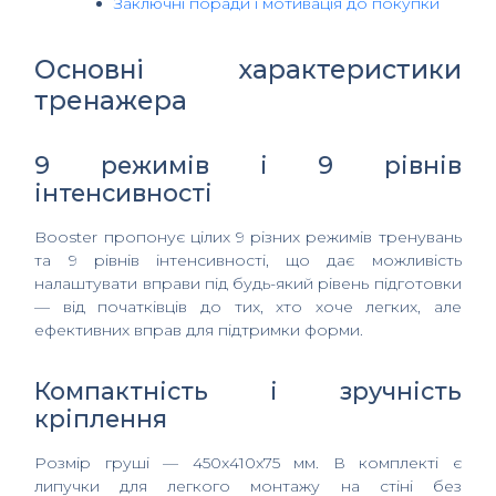
Заключні поради і мотивація до покупки
Основні характеристики
тренажера
9 режимів і 9 рівнів
інтенсивності
Booster пропонує цілих 9 різних режимів тренувань
та 9 рівнів інтенсивності, що дає можливість
налаштувати вправи під будь-який рівень підготовки
— від початківців до тих, хто хоче легких, але
ефективних вправ для підтримки форми.
Компактність і зручність
кріплення
Розмір груші — 450x410x75 мм. В комплекті є
липучки для легкого монтажу на стіні без