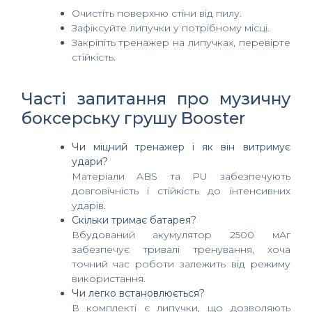
Очистіть поверхню стіни від пилу.
Зафіксуйте липучки у потрібному місці.
Закріпіть тренажер на липучках, перевірте
стійкість.
Часті запитання про музичну
боксерську грушу Booster
Чи міцний тренажер і як він витримує
удари?
Матеріали ABS та PU забезпечують
довговічність і стійкість до інтенсивних
ударів.
Скільки тримає батарея?
Вбудований акумулятор 2500 мАг
забезпечує тривалі тренування, хоча
точний час роботи залежить від режиму
використання.
Чи легко встановлюється?
В комплекті є липучки, що дозволяють