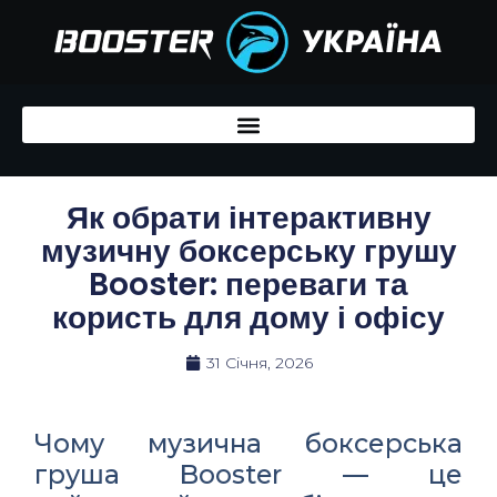
Перейти
до
вмісту
Як обрати інтерактивну
музичну боксерську грушу
Booster: переваги та
користь для дому і офісу
31 Січня, 2026
Чому музична боксерська
груша Booster — це