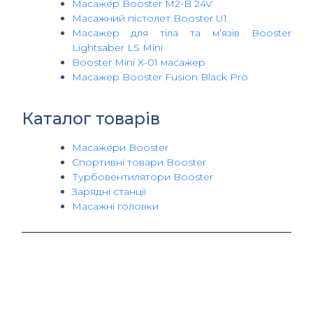
Масажер Booster M2-B 24V
Масажний пістолет Booster U1
Масажер для тіла та м’язів Booster
Lightsaber LS Mini
Booster Mini X-01 масажер
Масажер Booster Fusion Black Pro
Каталог товарів
Масажери Booster
Спортивні товари Booster
Турбовентилятори Booster
Зарядні станції
Масажні головки