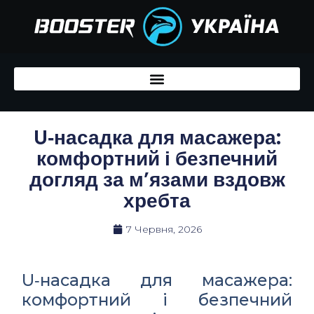
Перейти
до
вмісту
U‑насадка для масажера:
комфортний і безпечний
догляд за м’язами вздовж
хребта
7 Червня, 2026
U‑насадка для масажера:
комфортний і безпечний