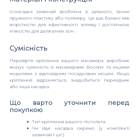
U‑насадка зазвичай зроблена зі щільного, трохи
пружного пластику або полімеру. Це дає баланс між
жорсткістю для ефективного впливу і достатньою
м’якостю для делікатних зон.
Сумісність
Перевірте кріплення вашого масажера: виробник
вказує сумісність із масажерами Booster та іншими
моделями з відповідним посадковим місцем. Якщо
кріплення відрізняється, знадобиться перехідник
або інша насадка.
Що варто уточнити перед
покупкою
Тип кріплення вашого пістолета.
Чи йде насадка окремо (у комплекті
зазвичай 1 шт.).