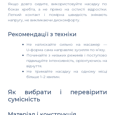
Якщо довго сидите, використовуйте насадку по
боках хребта, а не прямо на остисті відростки.
Легкий контакт і помірна швидкість знімають
напругу, не викликаючи дискомфорту.
Рекомендації з техніки
Не натискайте сильно на масажер —
U‑форма сама направляє зусилля по м’язу.
Починайте з низьких режимів і поступово
підвищуйте інтенсивність, орієнтуючись на
відчуття.
Не тримайте насадку на одному місці
більше 1–2 хвилин.
Як вибрати і перевірити
сумісність
Матеріал і конструкція