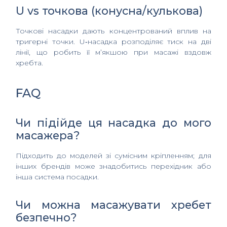
U vs точкова (конусна/кулькова)
Точкові насадки дають концентрований вплив на
тригерні точки. U‑насадка розподіляє тиск на дві
лінії, що робить її м’якшою при масажі вздовж
хребта.
FAQ
Чи підійде ця насадка до мого
масажера?
Підходить до моделей зі сумісним кріпленням; для
інших брендів може знадобитись перехідник або
інша система посадки.
Чи можна масажувати хребет
безпечно?