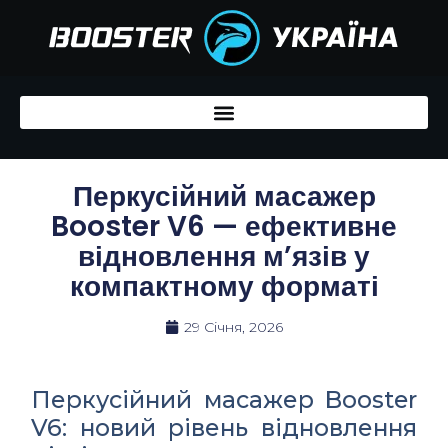
Перейти
до
вмісту
Перкусійний масажер
Booster V6 — ефективне
відновлення м’язів у
компактному форматі
29 Січня, 2026
Перкусійний масажер Booster
V6: новий рівень відновлення