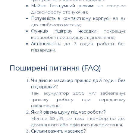
Майже безшумний режим:
не створює
дискомфорту оточуючим;
Потужність в компактному корпусі:
85 Вт
для глибокого масажу;
Функція підігріву насадки:
покращує
кровообіг і пришвидшує відновлення;
Автономність:
до 3 годин роботи без
підзарядки.
Поширені питання (FAQ)
Чи дійсно масажер працює до 3 годин без
підзарядки?
Так, акумулятор 2000 мАг забезпечує
тривалу роботу при середньому
навантаженні.
Який рівень шуму під час роботи?
Менше 50 дБ, це тихо і комфортно для
домашнього або офісного використання.
Скільки важить масажер?