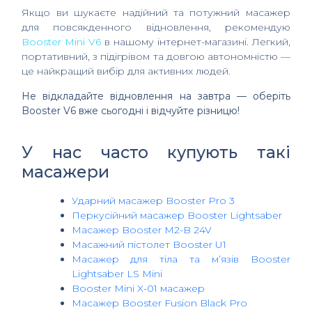
Якщо ви шукаєте надійний та потужний масажер
для повсякденного відновлення, рекомендую
Booster Mini V6
в нашому інтернет-магазині. Легкий,
портативний, з підігрівом та довгою автономністю —
це найкращий вибір для активних людей.
Не відкладайте відновлення на завтра — оберіть
Booster V6 вже сьогодні і відчуйте різницю!
У нас часто купують такі
масажери
Ударний масажер Booster Pro 3
Перкусійний масажер Booster Lightsaber
Масажер Booster M2-B 24V
Масажний пістолет Booster U1
Масажер для тіла та м’язів Booster
Lightsaber LS Mini
Booster Mini X-01 масажер
Масажер Booster Fusion Black Pro