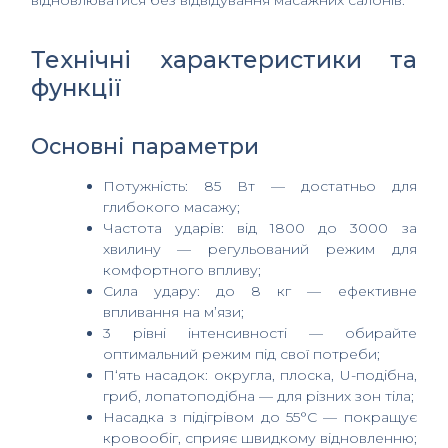
Технічні характеристики та
функції
Основні параметри
Потужність: 85 Вт — достатньо для
глибокого масажу;
Частота ударів: від 1800 до 3000 за
хвилину — регульований режим для
комфортного впливу;
Сила удару: до 8 кг — ефективне
впливання на м’язи;
3 рівні інтенсивності — обирайте
оптимальний режим під свої потреби;
П‘ять насадок: округла, плоска, U-подібна,
гриб, лопатоподібна — для різних зон тіла;
Насадка з підігрівом до 55°C — покращує
кровообіг, сприяє швидкому відновленню;