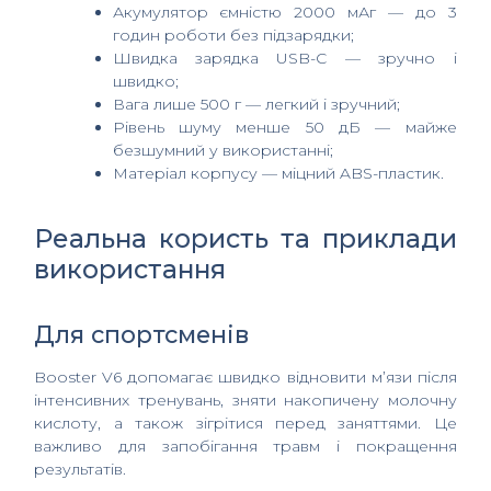
Акумулятор ємністю 2000 мАг — до 3
годин роботи без підзарядки;
Швидка зарядка USB-C — зручно і
швидко;
Вага лише 500 г — легкий і зручний;
Рівень шуму менше 50 дБ — майже
безшумний у використанні;
Матеріал корпусу — міцний ABS-пластик.
Реальна користь та приклади
використання
Для спортсменів
Booster V6 допомагає швидко відновити м’язи після
інтенсивних тренувань, зняти накопичену молочну
кислоту, а також зігрітися перед заняттями. Це
важливо для запобігання травм і покращення
результатів.