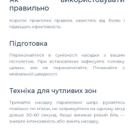
правильно
Короткі практичні правила захистять від болю і
підвищать ефективність.
Підготовка
Переконайтеся в сумісності насадки з вашим
пістолетом. При встановленні зафіксуйте головку
щільно, але не перенагнітайте. Починайте з
мінімальної швидкості.
Техніка для чутливих зон
Тримайте насадку паралельно шкірі, рухайтесь
повільно по м’язах, не затримуйтеся на одному місці
довше 30–60 секунд. Якщо виникає різкий біль —
знизьте інтенсивність або змініть насадку.