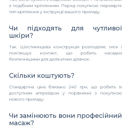
з подібним кріпленням. Перед покупкою перевірте
тип кріплення у інструкції вашого приладу.
Чи підходять для чутливої
шкіри?
Так. Шестикінцева конструкція розподіляє тиск і
пом’якшує контакт, що робить насадки
безпечнішими для делікатних ділянок.
Скільки коштують?
Стандартна ціна близько 240 грн, що робить їх
доступним апгрейдом у порівнянні з покупкою
нового приладу.
Чи замінюють вони професійний
масаж?