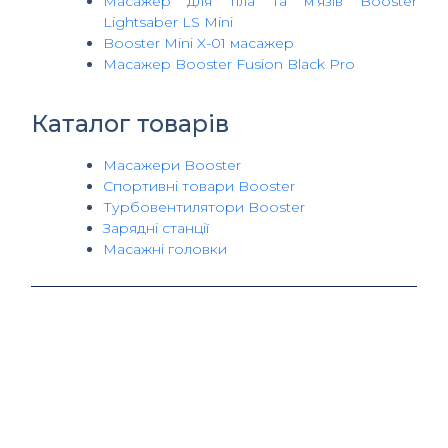
Масажер для тіла та м’язів Booster
Lightsaber LS Mini
Booster Mini X-01 масажер
Масажер Booster Fusion Black Pro
Каталог товарів
Масажери Booster
Спортивні товари Booster
Турбовентилятори Booster
Зарядні станції
Масажні головки