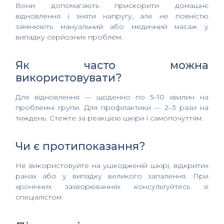
Вони допомагають прискорити домашнє
відновлення і зняти напругу, але не повністю
замінюють мануальний або медичний масаж у
випадку серйозних проблем.
Як часто можна
використовувати?
Для відновлення — щоденно по 5–10 хвилин на
проблемні групи. Для профілактики — 2–3 рази на
тиждень. Стежте за реакцією шкіри і самопочуттям.
Чи є протипоказання?
Не використовуйте на ушкодженій шкірі, відкритих
ранах або у випадку великого запалення. При
хронічних захворюваннях консультуйтесь зі
спеціалістом.