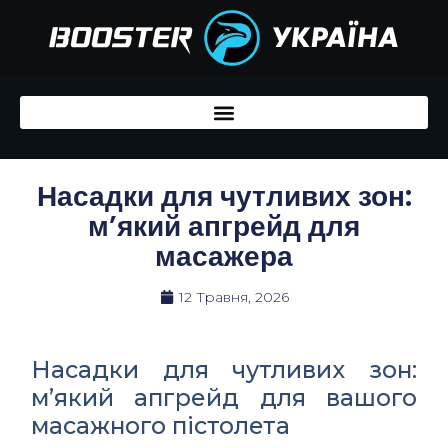
Перейти
до
вмісту
Насадки для чутливих зон:
м’який апгрейд для
масажера
12 Травня, 2026
Насадки для чутливих зон:
м’який апгрейд для вашого
масажного пістолета