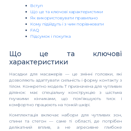
Вступ
Що це та ключові характеристики
Як використовувати правильно
Кому підійдуть і з чим порівнювати
FAQ
Підсумок і покупка
Що це та ключові
характеристики
Насадки для масажерів — це змінні головки, які
дозволяють адаптувати сильність і форму контакту з
тілом. Конкретно модель T призначена для чутливих
ділянок: має спеціальну конструкцію з шістьма
гнучкими кінчиками, що пом’якшують тиск і
комфортно працюють на тонкій шкірі.
Комплектація включає набори для чутливих зон,
спини та стегон — саме ті області, де потрібен
делікатний вплив, а не агресивне глибоке