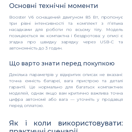
Основні технічні моменти
Booster V6 оснащений двигуном 85 Вт, пропонує
три рівні інтенсивності та комплект з п’ятьма
насадками для роботи по всьому тілу. Модель
позиціюється як компактна і бездротова: у описі є
згадка про швидку зарядку через USB-C та
автономність до 3 годин.
Що варто знати перед покупкою
Декілька параметрів у відкритих описах не вказані:
точна ємність батареї, вага пристрою та деталі
гарантії. Це нормально для багатьох компактних
моделей, однак якщо вам критично важлива точна
цифра автономії або вага — уточніть у продавця
перед оплатою.
Як і коли використовувати:
практичні сценарії