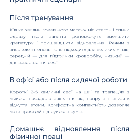
Після тренування
Кілька хвилин локального масажу ніг, стегон і спини
одразу після заняття допоможуть зменшити
крепатуру і пришвидшити відновлення. Режим з
високою інтенсивністю підходить для великих м’язів,
середній — для підтримки кровообігу, низький —
для завершення сесії.
В офісі або після сидячої роботи
Короткі 2–5 хвилинні сесії на шиї та трапеціях з
м’якою насадкою звільнять від напруги і знизять
відчуття втоми. Комфортна компактність дозволяє
мати пристрій під рукою в сумці.
Домашнє відновлення після
фізичної праці