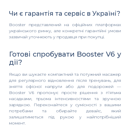
Чи є гарантія та сервіс в Україні?
Booster представлений на офіційних платформах
українського ринку, але конкретні гарантійні умови
зазвичай уточнюють у продавця при покупці.
Готові спробувати Booster V6 у
дії?
Якщо ви шукаєте компактний та потужний масажер
для регулярного відновлення після тренувань, для
зняття офісної напруги або для подорожей —
Booster V6 пропонує просте рішення з п’ятьма
насадками, трьома інтенсивностями та зручною
зарядкою. Переконайтеся у сумісності з вашими
потребами та обирайте девайс, який
залишатиметься під рукою у найпотрібніший
момент.