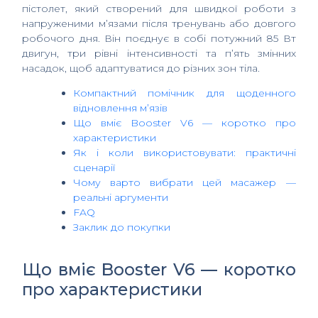
пістолет, який створений для швидкої роботи з
напруженими м’язами після тренувань або довгого
робочого дня. Він поєднує в собі потужний 85 Вт
двигун, три рівні інтенсивності та п’ять змінних
насадок, щоб адаптуватися до різних зон тіла.
Компактний помічник для щоденного
відновлення м’язів
Що вміє Booster V6 — коротко про
характеристики
Як і коли використовувати: практичні
сценарії
Чому варто вибрати цей масажер —
реальні аргументи
FAQ
Заклик до покупки
Що вміє Booster V6 — коротко
про характеристики