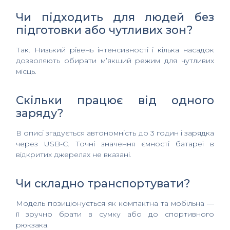
Чи підходить для людей без
підготовки або чутливих зон?
Так. Низький рівень інтенсивності і кілька насадок
дозволяють обирати м’якший режим для чутливих
місць.
Скільки працює від одного
заряду?
В описі згадується автономність до 3 годин і зарядка
через USB-C. Точні значення ємності батареї в
відкритих джерелах не вказані.
Чи складно транспортувати?
Модель позиціонується як компактна та мобільна —
її зручно брати в сумку або до спортивного
рюкзака.