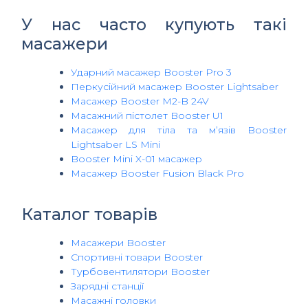
У нас часто купують такі
масажери
Ударний масажер Booster Pro 3
Перкусійний масажер Booster Lightsaber
Масажер Booster M2-B 24V
Масажний пістолет Booster U1
Масажер для тіла та м’язів Booster
Lightsaber LS Mini
Booster Mini X-01 масажер
Масажер Booster Fusion Black Pro
Каталог товарів
Масажери Booster
Спортивні товари Booster
Турбовентилятори Booster
Зарядні станції
Масажні головки