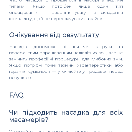
типами. Якщо потрібен лише один тип
опрацювання — зверніть увагу на складання
комплекту, щоб не переплачувати за зайве.
Очікування від результату
Насадка допоможе зі зняттям напруги та
поверхневим опрацюванням целюлітних зон, але не
замінить професійні процедури для глибоких змін.
Якщо потрібні точні технічні характеристики або
гарантія сумісності — уточнюйте у продавця перед
покупкою.
FAQ
Чи підходить насадка для всіх
масажерів?
Уточнюйте тип кріплення вашого масажера —