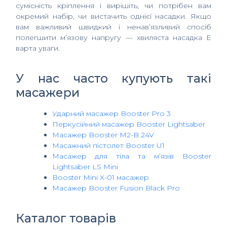
сумісність кріплення і вирішіть, чи потрібен вам
окремий набір, чи вистачить однієї насадки. Якщо
вам важливий швидкий і ненав’язливий спосіб
полегшити м’язову напругу — хвиляста насадка E
варта уваги.
У нас часто купують такі
масажери
Ударний масажер Booster Pro 3
Перкусійний масажер Booster Lightsaber
Масажер Booster M2-B 24V
Масажний пістолет Booster U1
Масажер для тіла та м’язів Booster
Lightsaber LS Mini
Booster Mini X-01 масажер
Масажер Booster Fusion Black Pro
Каталог товарів