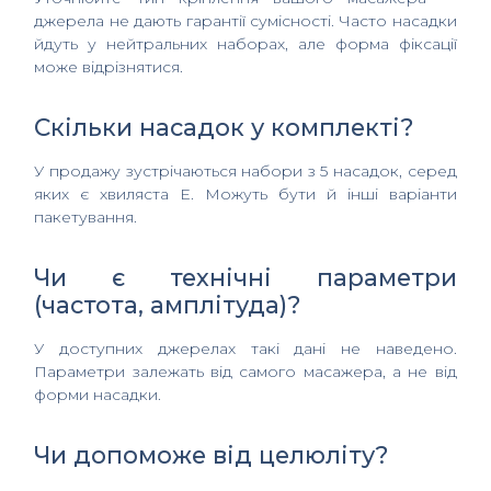
джерела не дають гарантії сумісності. Часто насадки
йдуть у нейтральних наборах, але форма фіксації
може відрізнятися.
Скільки насадок у комплекті?
У продажу зустрічаються набори з 5 насадок, серед
яких є хвиляста E. Можуть бути й інші варіанти
пакетування.
Чи є технічні параметри
(частота, амплітуда)?
У доступних джерелах такі дані не наведено.
Параметри залежать від самого масажера, а не від
форми насадки.
Чи допоможе від целюліту?