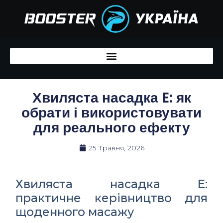
Перейти
до
вмісту
Хвиляста насадка E: як
обрати і використовувати
для реального ефекту
25 Травня, 2026
Хвиляста насадка E:
практичне керівництво для
щоденного масажу