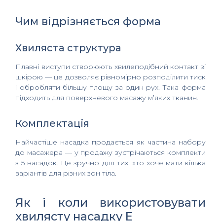
Чим відрізняється форма
Хвиляста структура
Плавні виступи створюють хвилеподібний контакт зі
шкірою — це дозволяє рівномірно розподілити тиск
і обробляти більшу площу за один рух. Така форма
підходить для поверхневого масажу м’яких тканин.
Комплектація
Найчастіше насадка продається як частина набору
до масажера — у продажу зустрічаються комплекти
з 5 насадок. Це зручно для тих, хто хоче мати кілька
варіантів для різних зон тіла.
Як і коли використовувати
хвилясту насадку E