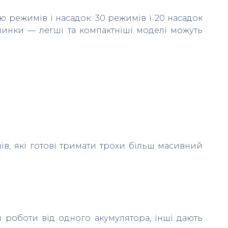
тю режимів і насадок: 30 режимів і 20 насадок
минки — легші та компактніші моделі можуть
чів, які готові тримати трохи більш масивний
 роботи від одного акумулятора, інші дають