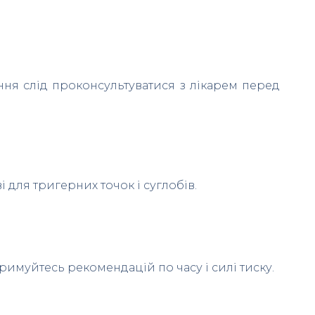
ння слід проконсультуватися з лікарем перед
 для тригерних точок і суглобів.
римуйтесь рекомендацій по часу і силі тиску.