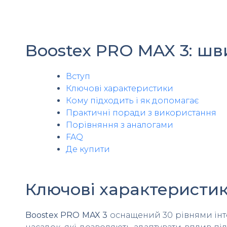
Boostex PRO MAX 3: шв
Вступ
Ключові характеристики
Кому підходить і як допомагає
Практичні поради з використання
Порівняння з аналогами
FAQ
Де купити
Ключові характеристики
Boostex PRO MAX 3
оснащений 30 рівнями інтен