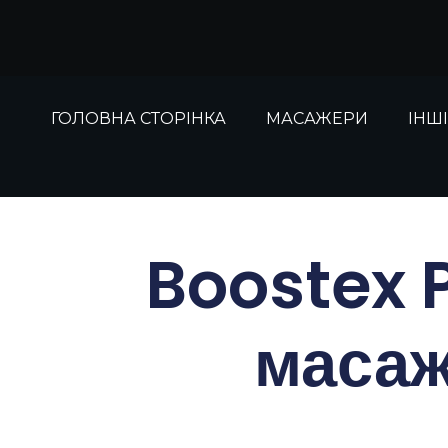
Перейти
до
вмісту
ГОЛОВНА СТОРІНКА
МАСАЖЕРИ
ІНШ
Boostex 
масаж