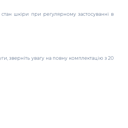
стан шкіри при регулярному застосуванні в
ги, зверніть увагу на повну комплектацію з 20