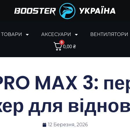
І ТОВАРИ
АКСЕСУАРИ
ВЕНТИЛЯТОРИ
0
0,00
₴
PRO MAX 3: пе
ер для відно
12 Березня, 2026