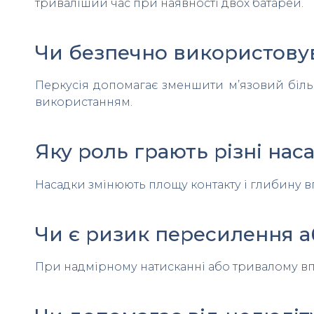
триваліший час при наявності двох батарей.
Чи безпечно використову
Перкусія допомагає зменшити м’язовий біль,
використанням.
Яку роль грають різні нас
Насадки змінюють площу контакту і глибину вп
Чи є ризик пересилення а
При надмірному натисканні або тривалому впли