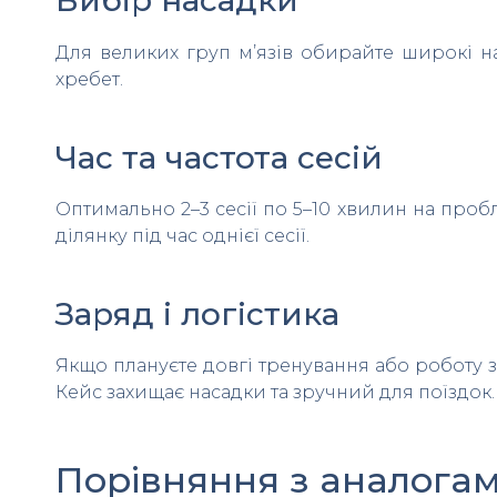
Вибір насадки
Для великих груп м’язів обирайте широкі на
хребет.
Час та частота сесій
Оптимально 2–3 сесії по 5–10 хвилин на про
ділянку під час однієї сесії.
Заряд і логістика
Якщо плануєте довгі тренування або роботу 
Кейс захищає насадки та зручний для поїздок.
Порівняння з аналогам