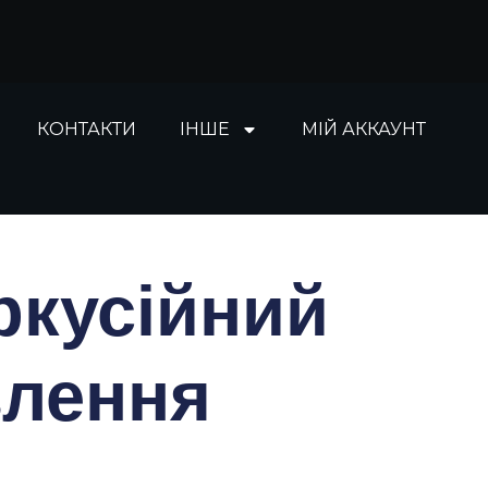
КОНТАКТИ
ІНШЕ
МІЙ АККАУНТ
ркусійний
влення