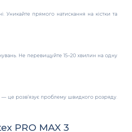
і. Уникайте прямого натискання на кістки та
нувань. Не перевищуйте 15–20 хвилин на одну
р — це розв’язує проблему швидкого розряду.
tex PRO MAX 3