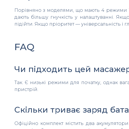
Порівняно з моделями, що мають 4 режими і
дають більшу гнучкість у налаштуванні. Як
підійти. Якщо пріоритет — універсальність і 
FAQ
Чи підходить цей масаже
Так. Є низькі режими для початку, однак ваг
пристрій.
Скільки триває заряд бата
Офіційно комплект містить два акумулятори