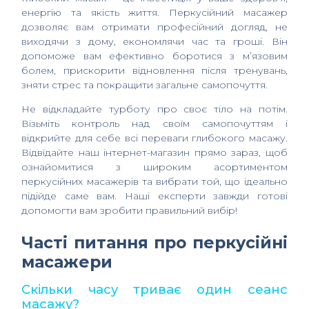
енергію та якість життя. Перкусійний масажер
дозволяє вам отримати професійний догляд, не
виходячи з дому, економлячи час та гроші. Він
допоможе вам ефективно боротися з м’язовим
болем, прискорити відновлення після тренувань,
зняти стрес та покращити загальне самопочуття.
Не відкладайте турботу про своє тіло на потім.
Візьміть контроль над своїм самопочуттям і
відкрийте для себе всі переваги глибокого масажу.
Відвідайте наш інтернет-магазин прямо зараз, щоб
ознайомитися з широким асортиментом
перкусійних масажерів та вибрати той, що ідеально
підійде саме вам. Наші експерти завжди готові
допомогти вам зробити правильний вибір!
Часті питання про перкусійні
масажери
Скільки часу триває один сеанс
масажу?