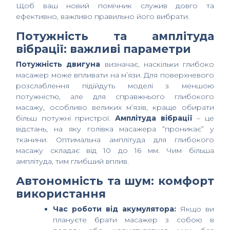
Щоб ваш новий помічник служив довго та
ефективно, важливо правильно його вибрати.
Потужність та амплітуда
вібрації: важливі параметри
Потужність двигуна
визначає, наскільки глибоко
масажер може впливати на м’язи. Для поверхневого
розслаблення підійдуть моделі з меншою
потужністю, але для справжнього глибокого
масажу, особливо великих м’язів, краще обирати
більш потужні пристрої.
Амплітуда вібрації
– це
відстань, на яку голівка масажера “проникає” у
тканини. Оптимальна амплітуда для глибокого
масажу складає від 10 до 16 мм. Чим більша
амплітуда, тим глибший вплив.
Автономність та шум: комфорт
використання
Час роботи від акумулятора:
Якщо ви
плануєте брати масажер з собою в