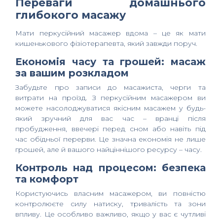
Переваги домашнього
глибокого масажу
Мати перкусійний масажер вдома – це як мати
кишенькового фізіотерапевта, який завжди поруч.
Економія часу та грошей: масаж
за вашим розкладом
Забудьте про записи до масажиста, черги та
витрати на проїзд. З перкусійним масажером ви
можете насолоджуватися якісним масажем у будь-
який зручний для вас час – вранці після
пробудження, ввечері перед сном або навіть під
час обідньої перерви. Це значна економія не лише
грошей, але й вашого найціннішого ресурсу – часу.
Контроль над процесом: безпека
та комфорт
Користуючись власним масажером, ви повністю
контролюєте силу натиску, тривалість та зони
впливу. Це особливо важливо, якщо у вас є чутливі