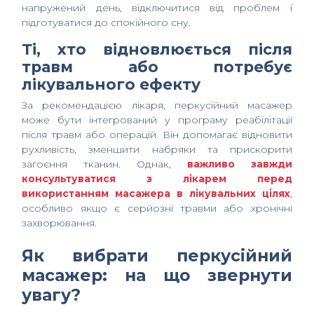
напружений день, відключитися від проблем і
підготуватися до спокійного сну.
Ті, хто відновлюється після
травм або потребує
лікувального ефекту
За рекомендацією лікаря, перкусійний масажер
може бути інтегрований у програму реабілітації
після травм або операцій. Він допомагає відновити
рухливість, зменшити набряки та прискорити
загоєння тканин. Однак,
важливо завжди
консультуватися з лікарем перед
використанням масажера в лікувальних цілях
,
особливо якщо є серйозні травми або хронічні
захворювання.
Як вибрати перкусійний
масажер: на що звернути
увагу?