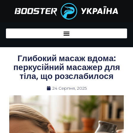
Перейти
до
вмісту
Глибокий масаж вдома:
перкусійний масажер для
тіла, що розслабилося
24 Серпня, 2025