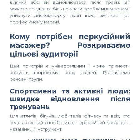
ділянки або ви відновлюєтеся після травм. Ви
можете приділити більше уваги проблемним зонам і
уникнути дискомфорту, який іноді виникає при
професійному масажі.
Кому потрібен перкусійний
масажер? Розкриваємо
цільові аудиторії
Цей пристрій є універсальним і може принести
користь широкому колу людей. Розглянемо
основні групи.
Спортсмени та активні люди:
швидке відновлення після
тренувань
Для атлетів, бігунів, любителів фітнесу та всіх, хто
веде активний спосіб життя, перкусійний масажер –
незамінний інструмент.