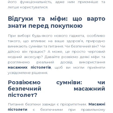
його функціональність, адже ним приємніше та
легше користуватися.
Відгуки та міфи: що варто
знати перед покупкою
При виборі будь-якого нового гаджета, особливо
такого, що впливає на ваше здоров’я, природно
виникають сумніви та питання. Чи безпечний він? Чи
дійсно він працює? А може, це просто черговий
модний аксесуар? Давайте розвіємо деякі міфи та
розглянемо реальний досвід використання
масажних пістолетів
, щоб ви могли прийняти
усвідомлене рішення.
Розвіюємо сумніви: чи
безпечний масажний
пістолет?
Питання безпеки завжди є пріоритетним.
Масажні
пістолети
є безпечними при правильному