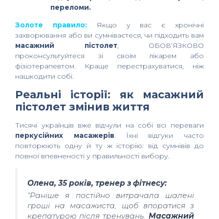
переломи.
Золоте правило:
Якщо у вас є хронічні
захворювання або ви сумніваєтеся, чи підходить вам
масажний пістолет
, ОБОВ’ЯЗКОВО
проконсультуйтеся зі своїм лікарем або
фізіотерапевтом. Краще перестрахуватися, ніж
нашкодити собі.
Реальні історії: як масажний
пістолет змінив життя
Тисячі українців вже відчули на собі всі переваги
перкусійних масажерів
. Їхні відгуки часто
повторюють одну й ту ж історію: від сумнівів до
повної впевненості у правильності вибору.
Олена, 35 років, тренер з фітнесу:
“Раніше я постійно витрачала шалені
гроші на масажиста, щоб впоратися з
крепатурою після тренувань.
Масажний