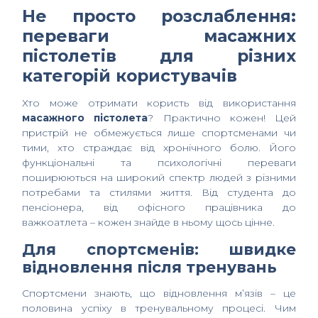
Не просто розслаблення:
переваги масажних
пістолетів для різних
категорій користувачів
Хто може отримати користь від використання
масажного пістолета
? Практично кожен! Цей
пристрій не обмежується лише спортсменами чи
тими, хто страждає від хронічного болю. Його
функціональні та психологічні переваги
поширюються на широкий спектр людей з різними
потребами та стилями життя. Від студента до
пенсіонера, від офісного працівника до
важкоатлета – кожен знайде в ньому щось цінне.
Для спортсменів: швидке
відновлення після тренувань
Спортсмени знають, що відновлення м’язів – це
половина успіху в тренувальному процесі. Чим