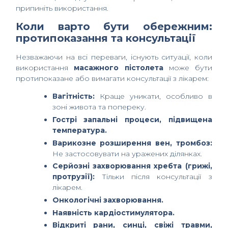
припиніть використання.
Коли варто бути обережним:
протипоказання та консультації
Незважаючи на всі переваги, існують ситуації, коли
використання
масажного пістолета
може бути
протипоказане або вимагати консультації з лікарем:
Вагітність:
Краще уникати, особливо в
зоні живота та попереку.
Гострі запальні процеси, підвищена
температура.
Варикозне розширення вен, тромбоз:
Не застосовувати на уражених ділянках.
Серйозні захворювання хребта (грижі,
протрузії):
Тільки після консультації з
лікарем.
Онкологічні захворювання.
Наявність кардіостимулятора.
Відкриті рани, синці, свіжі травми,