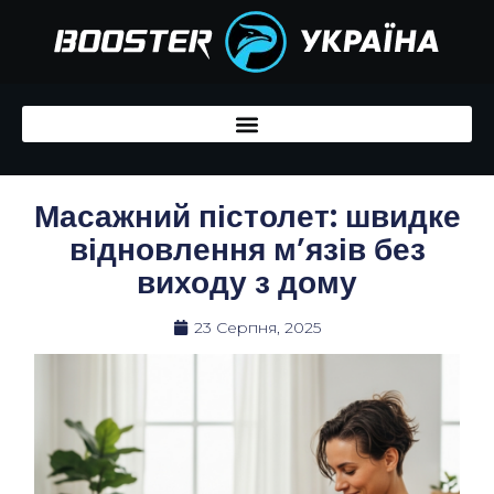
Перейти
до
вмісту
Масажний пістолет: швидке
відновлення м’язів без
виходу з дому
23 Серпня, 2025