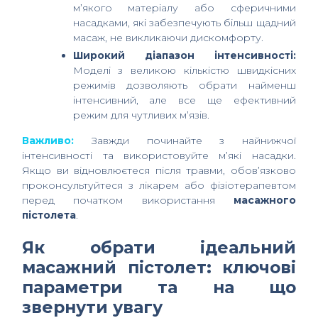
м’якого матеріалу або сферичними
насадками, які забезпечують більш щадний
масаж, не викликаючи дискомфорту.
Широкий діапазон інтенсивності:
Моделі з великою кількістю швидкісних
режимів дозволяють обрати найменш
інтенсивний, але все ще ефективний
режим для чутливих м’язів.
Важливо:
Завжди починайте з найнижчої
інтенсивності та використовуйте м’які насадки.
Якщо ви відновлюєтеся після травми, обов’язково
проконсультуйтеся з лікарем або фізіотерапевтом
перед початком використання
масажного
пістолета
.
Як обрати ідеальний
масажний пістолет: ключові
параметри та на що
звернути увагу