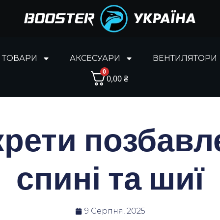
І ТОВАРИ
АКСЕСУАРИ
ВЕНТИЛЯТОРИ
0
0,00
₴
екрети позбавл
спині та шиї
9 Серпня, 2025