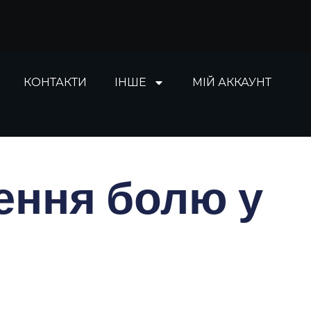
КОНТАКТИ
ІНШЕ
МІЙ АККАУНТ
ення болю у