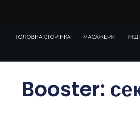
Перейти
до
вмісту
ГОЛОВНА СТОРІНКА
МАСАЖЕРИ
ІНШ
Booster: с