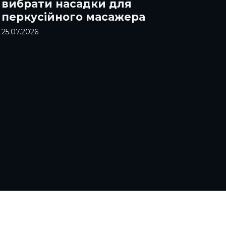
вибрати насадки для
перкусійного масажера
25.07.2026