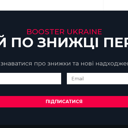
BOOSTER UKRAINE
Й ПО ЗНИЖЦІ П
знаватися про знижки та нові надходже
ПІДПИСАТИСЯ