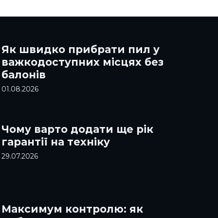
Як швидко прибрати пил у
важкодоступних місцях без
балонів
01.08.2026
Чому варто додати ще рік
гарантії на техніку
29.07.2026
Максимум контролю: як