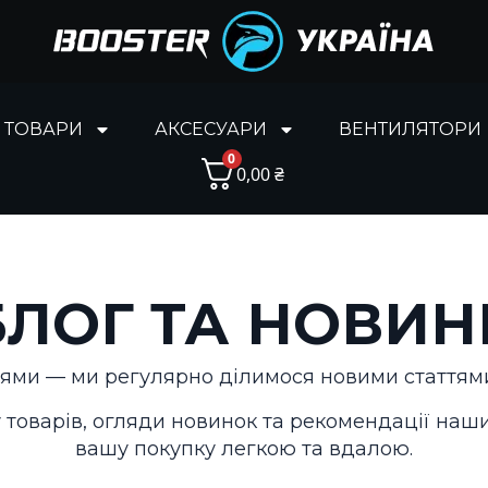
І ТОВАРИ
АКСЕСУАРИ
ВЕНТИЛЯТОРИ
0
0,00
₴
БЛОГ ТА НОВИН
нями — ми регулярно ділимося новими статтями
 товарів, огляди новинок та рекомендації наш
вашу покупку легкою та вдалою.