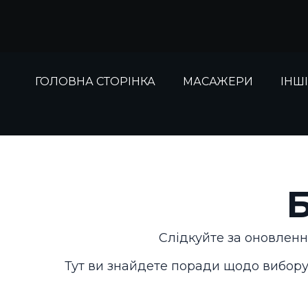
Перейти
до
вмісту
ГОЛОВНА СТОРІНКА
МАСАЖЕРИ
ІНШ
Слідкуйте за оновлен
Тут ви знайдете поради щодо вибору