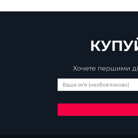
КУПУ
Хочете першими ді